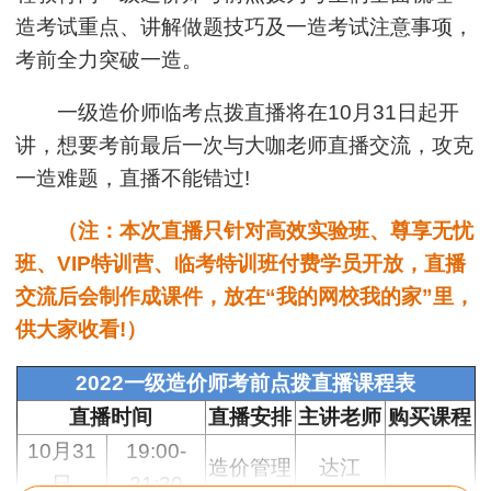
造考试重点、讲解做题技巧及一造考试注意事项，
考前全力突破一造。
一级造价师临考点拨直播将在10月31日起开
讲，想要考前最后一次与大咖老师直播交流，攻克
一造难题，直播不能错过!
（注：本次直播只针对高效实验班、尊享无忧
班、VIP特训营、临考特训班付费学员开放，直播
交流后会制作成课件，放在“我的网校我的家”里，
供大家收看!）
2022一级造价师考前点拨直播课程表
直播时间
直播安排
主讲老师
购买课程
10月31
19:00-
造价管理
达江
日
21:30