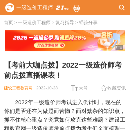
一级造价工程师
首页
>
一级造价工程师
>
复习指导
>
经验分享
广告
【考前大咖点拨】2022一级造价师考
前点拨直播课表！
建设工程教育网
2022-10-28
大号
收藏资讯
2022年一级造价师考试进入倒计时，现在的
你们是否还在为做题而苦恼？面对繁杂的知识点，
抓不住核心重点？究竟如何攻克这些难题？建设工
程教育网一级造价师考前点拨为考生们全面梳理一