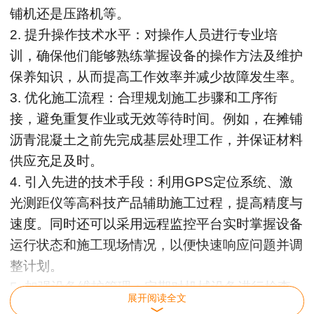
铺机还是压路机等。
2. 提升操作技术水平：对操作人员进行专业培
训，确保他们能够熟练掌握设备的操作方法及维护
保养知识，从而提高工作效率并减少故障发生率。
3. 优化施工流程：合理规划施工步骤和工序衔
接，避免重复作业或无效等待时间。例如，在摊铺
沥青混凝土之前先完成基层处理工作，并保证材料
供应充足及时。
4. 引入先进的技术手段：利用GPS定位系统、激
光测距仪等高科技产品辅助施工过程，提高精度与
速度。同时还可以采用远程监控平台实时掌握设备
运行状态和施工现场情况，以便快速响应问题并调
整计划。
5. 加强设备维护管理：定期对机械设备进行检查
展开阅读全文
维修，确保其处于良好工作状态。这不仅可以延长