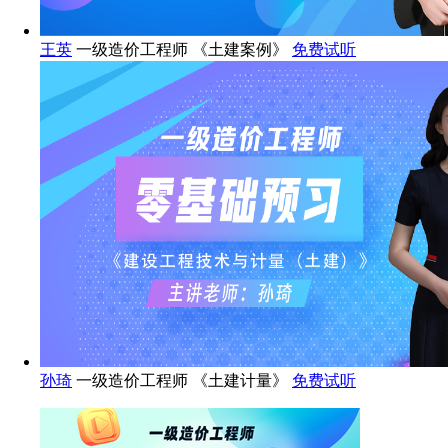
王英
一级造价工程师 《土建案例》
免费试听
孙琦
一级造价工程师 《土建计量》
免费试听