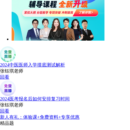
2024中医医师入学摸底测试解析
张钰琪老师
回看
2024医考报名后如何安排复习时间
张钰琪老师
回看
新人有礼：体验课+免费资料+专享优惠
精品题