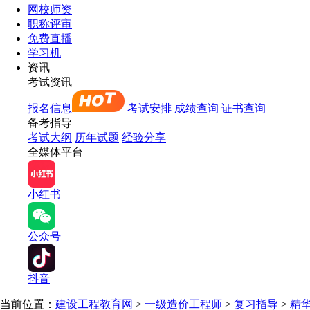
网校师资
职称评审
免费直播
学习机
资讯
考试资讯
报名信息
考试安排
成绩查询
证书查询
备考指导
考试大纲
历年试题
经验分享
全媒体平台
小红书
公众号
抖音
当前位置：
建设工程教育网
>
一级造价工程师
>
复习指导
>
精