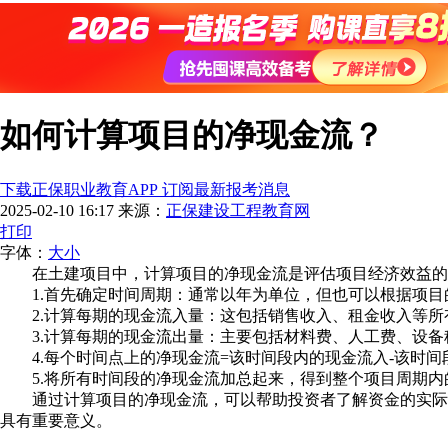
如何计算项目的净现金流？
下载正保职业教育APP 订阅最新报考消息
2025-02-10 16:17
来源：
正保建设工程教育网
打印
字体：
大
小
在土建项目中，计算项目的净现金流是评估项目经济效益的重
1.首先确定时间周期：通常以年为单位，但也可以根据项目
2.计算每期的现金流入量：这包括销售收入、租金收入等所
3.计算每期的现金流出量：主要包括材料费、人工费、设备
4.每个时间点上的净现金流=该时间段内的现金流入-该时间
5.将所有时间段的净现金流加总起来，得到整个项目周期内
通过计算项目的净现金流，可以帮助投资者了解资金的实际流
具有重要意义。