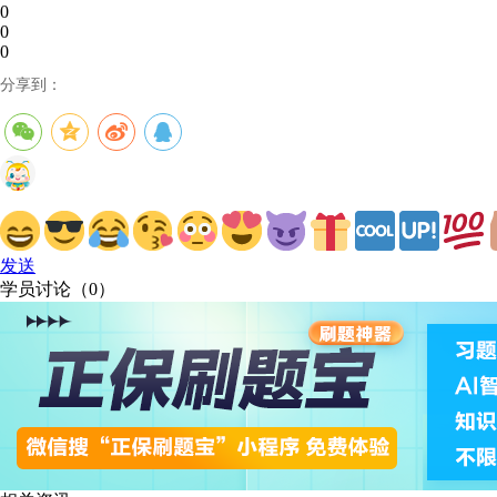
0
0
0
分享到：
发送
学员讨论（
0
）