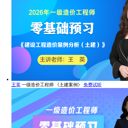
王英
一级造价工程师 《土建案例》
免费试听