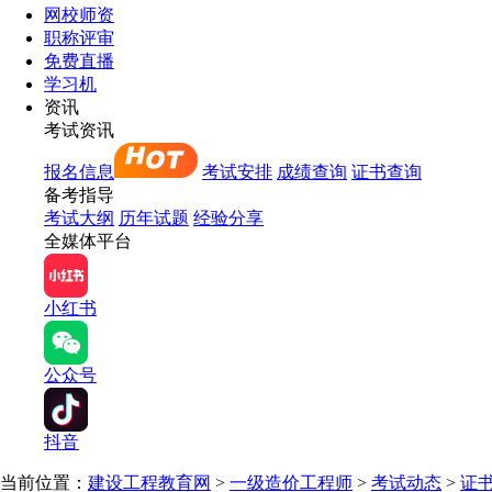
网校师资
职称评审
免费直播
学习机
资讯
考试资讯
报名信息
考试安排
成绩查询
证书查询
备考指导
考试大纲
历年试题
经验分享
全媒体平台
小红书
公众号
抖音
当前位置：
建设工程教育网
>
一级造价工程师
>
考试动态
>
证