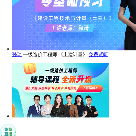
孙琦
一级造价工程师 《土建计量》
免费试听