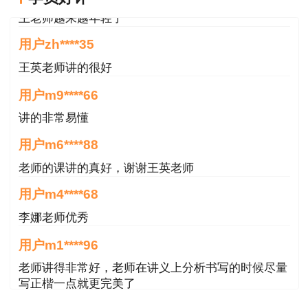
王老师越来越年轻了
用户zh****35
王英老师讲的很好
用户m9****66
讲的非常易懂
用户m6****88
老师的课讲的真好，谢谢王英老师
用户m4****68
李娜老师优秀
用户m1****96
老师讲得非常好，老师在讲义上分析书写的时候尽量
写正楷一点就更完美了
用户m1****96