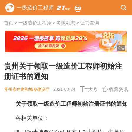
一级造价工程师
首页
>
一级造价工程师
>
考试动态
>
证书查询
广告
贵州关于领取一级造价工程师初始注
册证书的通知
贵州省住房和城乡建设厅
2021-03-24
大号
收藏资讯
关于领取一级造价工程师初始注册证书的通知
各相关单位：