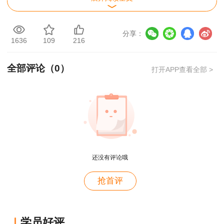
分享：
1636
109
216
全部评论（
0
）
打开APP查看全部 >
还没有评论哦
用户m2****88
抢首评
一如既往的好
用户m1****68
学员好评