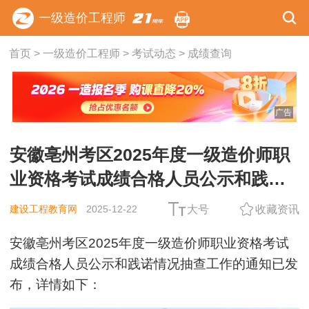
一级造价工程师
首页
>
一级造价工程师
>
考试动态
>
成绩查询
广告
安徽亳州考区2025年度一级造价师职
业资格考试成绩合格人员公示和践诺
情况抽查工作的通知
建设工程教育网
2025-12-22
大号
收藏资讯
安徽亳州考区2025年度一级造价师职业资格考试
成绩合格人员公示和践诺情况抽查工作的通知已发
布，详情如下：