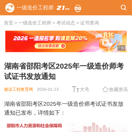
一级造价工程师
首页
>
一级造价工程师
>
考试动态
>
证书查询
广告
湖南省邵阳考区2025年一级造价师考
试证书发放通知
建设工程教育网
2026-01-13
大号
收藏资讯
湖南省邵阳考区2025年一级造价师考试证书发放
通知已发布，详情如下：