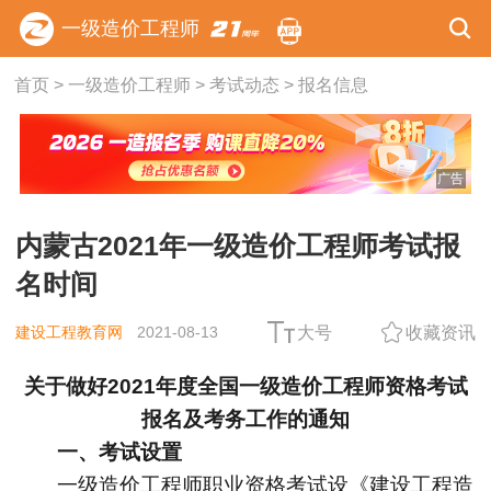
一级造价工程师
首页
>
一级造价工程师
>
考试动态
>
报名信息
广告
内蒙古2021年一级造价工程师考试报
名时间
建设工程教育网
2021-08-13
大号
收藏资讯
关于做好2021年度全国一级造价工程师资格考试
报名及考务工作的通知
一、考试设置
一级造价工程师职业资格考试设《建设工程造