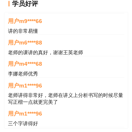
学员好评
异议，请考生以官网公布的内容为准。
王英老师讲的很好
用户m9****66
讲的非常易懂
用户m6****88
老师的课讲的真好，谢谢王英老师
用户m4****68
李娜老师优秀
用户m1****96
老师讲得非常好，老师在讲义上分析书写的时候尽量
写正楷一点就更完美了
用户m1****96
三个字讲得好