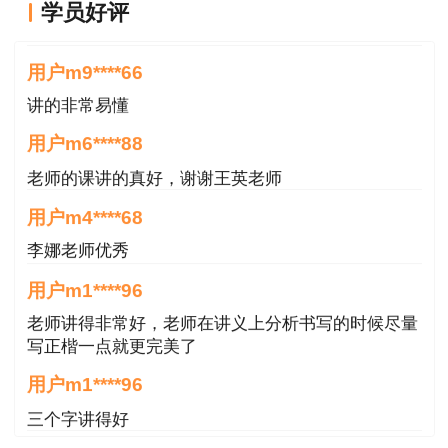
学员好评
王英老师讲的很好
用户m9****66
讲的非常易懂
用户m6****88
老师的课讲的真好，谢谢王英老师
用户m4****68
李娜老师优秀
用户m1****96
老师讲得非常好，老师在讲义上分析书写的时候尽量
写正楷一点就更完美了
用户m1****96
三个字讲得好