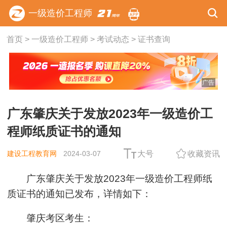
一级造价工程师
首页
>
一级造价工程师
>
考试动态
>
证书查询
广告
广东肇庆关于发放2023年一级造价工
程师纸质证书的通知
建设工程教育网
2024-03-07
大号
收藏资讯
广东肇庆关于发放2023年一级造价工程师纸
质证书的通知已发布，详情如下：
肇庆考区考生：