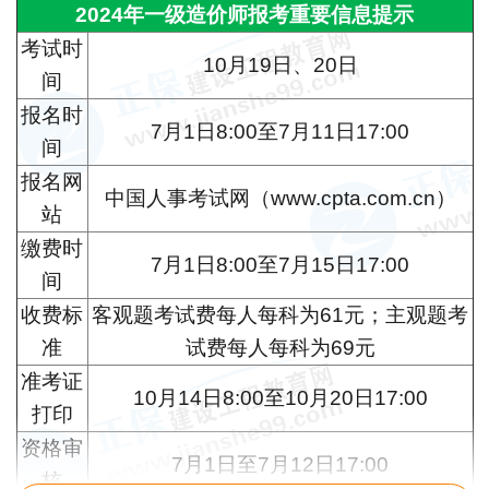
2024年一级造价师报考重要信息提示
考试时
10月19日、20日
间
报名时
7月1日8:00至7月11日17:00
间
报名网
中国人事考试网（www.cpta.com.cn）
站
缴费时
7月1日8:00至7月15日17:00
间
收费标
客观题考试费每人每科为61元；主观题考
准
试费每人每科为69元
准考证
10月14日8:00至10月20日17:00
打印
资格审
7月1日至7月12日17:00
核