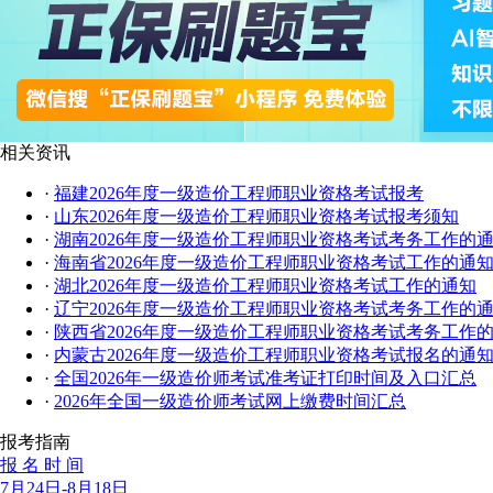
相关资讯
·
福建2026年度一级造价工程师职业资格考试报考
·
山东2026年度一级造价工程师职业资格考试报考须知
·
湖南2026年度一级造价工程师职业资格考试考务工作的
·
海南省2026年度一级造价工程师职业资格考试工作的通
·
湖北2026年度一级造价工程师职业资格考试工作的通知
·
辽宁2026年度一级造价工程师职业资格考试考务工作的
·
陕西省2026年度一级造价工程师职业资格考试考务工作
·
内蒙古2026年度一级造价工程师职业资格考试报名的通
·
全国2026年一级造价师考试准考证打印时间及入口汇总
·
2026年全国一级造价师考试网上缴费时间汇总
报考指南
报 名 时 间
7月24日-8月18日