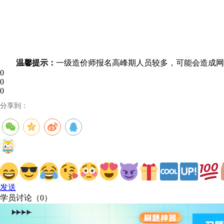
温馨提示：
一级造价师报名高峰期人员较多，可能会造成网
0
0
0
分享到：
发送
学员讨论（
0
）