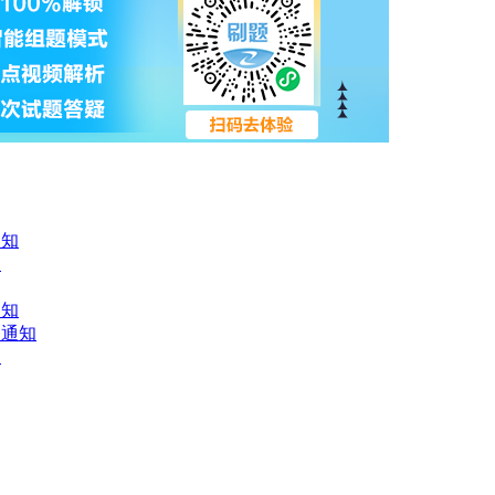
通知
知
通知
的通知
知