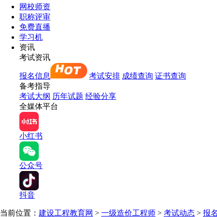
网校师资
职称评审
免费直播
学习机
资讯
考试资讯
报名信息
考试安排
成绩查询
证书查询
备考指导
考试大纲
历年试题
经验分享
全媒体平台
小红书
公众号
抖音
当前位置：
建设工程教育网
>
一级造价工程师
>
考试动态
>
报