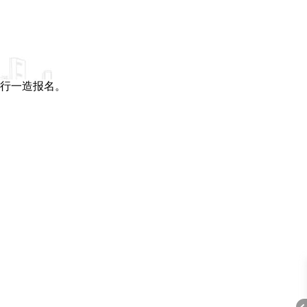
行一造报名。
AP