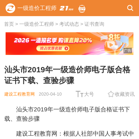
一级造价工程师
首页
>
一级造价工程师
>
考试动态
>
证书查询
广告
汕头市2019年一级造价师电子版合格
证书下载、查验步骤
建设工程教育网
2020-04-10
大号
收藏资讯
汕头市2019年一级造价师电子版合格证书下
载、查验步骤
建设工程教育网：根据人社部中国人事考试中