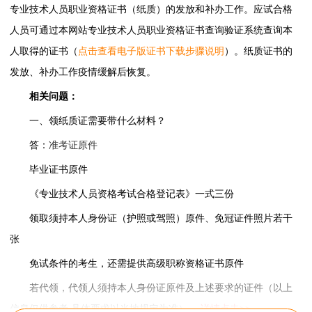
专业技术人员职业资格证书（纸质）的发放和补办工作。应试合格
人员可通过本网站专业技术人员职业资格证书查询验证系统查询本
人取得的证书（
点击查看电子版证书下载步骤说明
）。纸质证书的
发放、补办工作疫情缓解后恢复。
相关问题：
一、领纸质证需要带什么材料？
答：
准考证原件
毕业证书原件
《专业技术人员资格考试合格登记表》一式三份
领取须持本人身份证（护照或驾照）原件、免冠证件照片若干
张
免试条件的考生，还需提供高级职称资格证书原件
若代领，代领人须持本人身份证原件及上述要求的证件（以上
信息仅供参考,具体要求以当地规定为准）。
详情点击>>