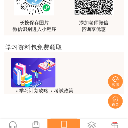
最棒的预习课
用户m2****66
越听越觉得好
长按保存图片
添加老师微信
微信识别进入小程序
咨询享优惠
用户m2****66
越听越觉得好
学习资料包免费领取
用户m2****66
非常非常非常非常棒！！!！
用户m2****66
非常非常非常非常棒！！!！
学习计划攻略
考试政策
用户xi****mo
试题/模拟题
备考精华
土建计量这门课我听了门金瑞和孙琦两位老师的课
程，感觉各有千秋，正好取长补短助我通过了该门考
一键领取
试，非常感谢两位老师的课程。