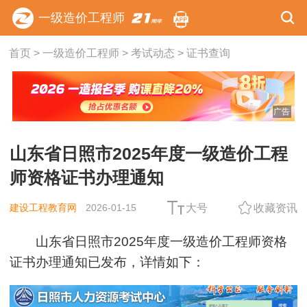
一级造价工程师
首页
>
一级造价工程师
>
考试动态
>
证书查询
广告
山东省日照市2025年度一级造价工程
师资格证书办理通知
建设工程教育网
2026-01-15
大号
收藏资讯
山东省日照市2025年度一级造价工程师资格
证书办理通知已发布，详情如下：