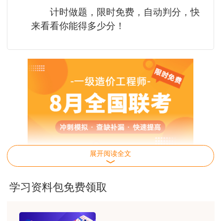
计时做题，限时免费，自动判分，快
来看看你能得多少分！
展开阅读全文
联考入口
学习资料包免费领取
微信扫描下方二维码进入建筑刷题宝小程序一
级造价工程师栏目。