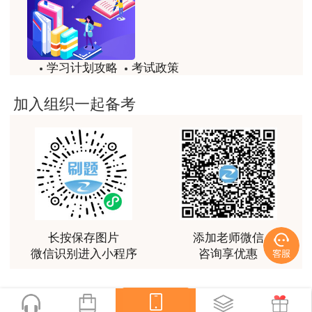
学习计划攻略
考试政策
试题/模拟题
备考精华
加入组织一起备考
一键领取
点击“全国联考”进入考试入口。
长按保存图片
添加老师微信
微信识别进入小程序
咨询享优惠