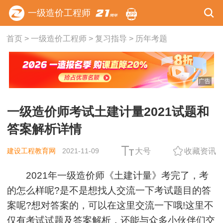
一级造价工程师
首页
>
一级造价工程师
>
复习指导
>
历年考题
广告
一级造价师考试土建计量2021试题和
答案解析详情
建设工程教育网
2021-11-09
大号
收藏资讯
2021年一级造价师《土建计量》考完了，考
的怎么样呢?是不是想找人交流一下考试题目的答
案呢?想对答案的，可以在这里交流一下哦!这里不
仅有考试试题及答案解析，还能与众多小伙伴们交