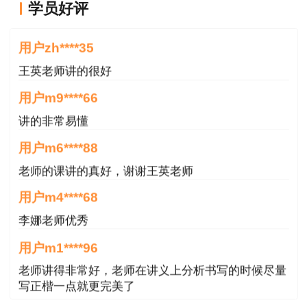
学员好评
王老师越来越年轻了
用户zh****35
王英老师讲的很好
用户m9****66
讲的非常易懂
用户m6****88
查看2021年一级造价师试题及答案解析汇总
老师的课讲的真好，谢谢王英老师
>>
用户m4****68
李娜老师优秀
用户m1****96
老师讲得非常好，老师在讲义上分析书写的时候尽量
写正楷一点就更完美了