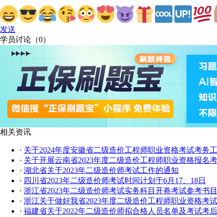
发送
学员讨论（
0
）
相关资讯
·
关于2024年度安徽省二级造价工程师职业资格考试考务
·
关于开展云南省2023年度二级造价工程师职业资格报名
·
湖北省关于2023年二级造价师考试工作的通知
·
四川省2023年二级造价师考试时间计划于6月17、18日
·
浙江省2023年二级造价师考试实务科目开卷考试参考书
·
浙江关于做好我省2023年度二级造价工程师职业资格考
·
福建省关于2022年二级造价师拟合格人员名单及考试考