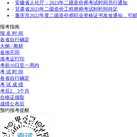
·
安徽省人社厅：2023年二级造价师考试时间另行通知
·
甘肃省2023年二级造价工程师师考试时时间待定
·
重庆市2022年度二级造价师职业资格证书发放通知，可
报考指南
报 名 时 间
各省自行确定
大纲 / 教材
各地不同
准考证打印
考前10日至一周内
考 试 时 间
各省自行确定
考 试 成 绩
考后2、3个月
合格证领取
成绩公布后
预约报考提醒