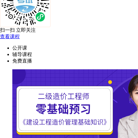
扫一扫 立即关注
查看课程
公开课
辅导课程
免费直播