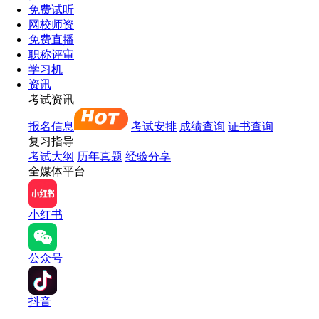
免费试听
网校师资
免费直播
职称评审
学习机
资讯
考试资讯
报名信息
考试安排
成绩查询
证书查询
复习指导
考试大纲
历年真题
经验分享
全媒体平台
小红书
公众号
抖音