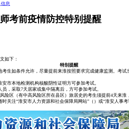
名信息
程师考前疫情防控特别提醒
原文如下：
特别提醒
地考生如条件允许，尽量提前来淮按照要求完成健康监测。考试当
淮安市本地检测机构核酸阴性证明方可参加考试。
人员，采取7天居家或集中隔离后，方可参加考试。
险区（有中高风险区所在县区）旅居史的考生须提前4天来淮，配合
时关注“淮安市人力资源和社会保障局网站”（）或“淮安人事考