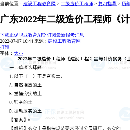
当前位置：
建设工程教育网
>
二级造价工程师
>
复习指导
>
历
广东2022年二级造价工程师
下载正保职业教育APP 订阅最新报考消息
2022-07-07 16:44
来源：
建设工程教育网
打印
字体：
大
小