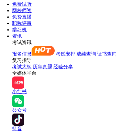
免费试听
网校师资
免费直播
职称评审
学习机
资讯
考试资讯
报名信息
考试安排
成绩查询
证书查询
复习指导
考试大纲
历年真题
经验分享
全媒体平台
小红书
公众号
抖音