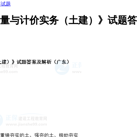
年试题
《计量与计价实务（土建）》试题