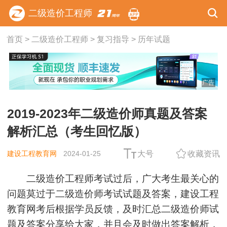
二级造价工程师
首页
>
二级造价工程师
>
复习指导
>
历年试题
广告
2019-2023年二级造价师真题及答案
解析汇总（考生回忆版）
建设工程教育网
2024-01-25
大号
收藏资讯
二级造价工程师考试过后，广大考生最关心的
问题莫过于二级造价师考试试题及答案，建设工程
教育网考后根据学员反馈，及时汇总二级造价师试
题及答案分享给大家，并且会及时做出答案解析，