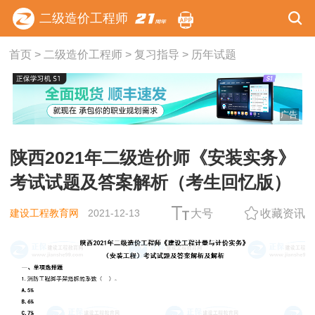
二级造价工程师
首页
>
二级造价工程师
>
复习指导
>
历年试题
广告
陕西2021年二级造价师《安装实务》
考试试题及答案解析（考生回忆版）
建设工程教育网
2021-12-13
大号
收藏资讯