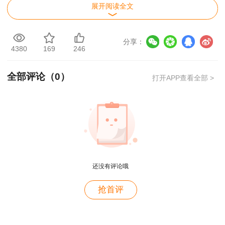
展开阅读全文
分享：
4380
169
246
全部评论（
0
）
打开APP查看全部 >
还没有评论哦
用户m2****88
抢首评
一如既往的好
用户m1****68