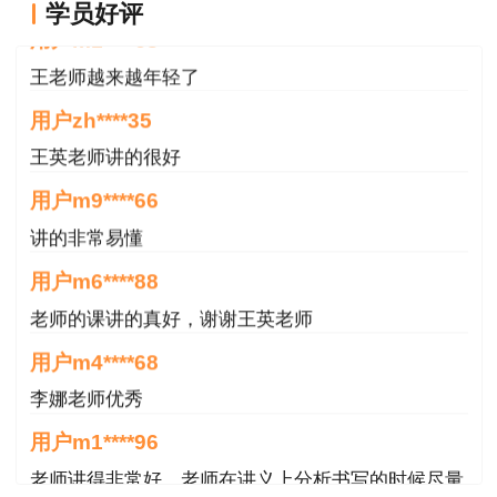
学员好评
王老师越来越年轻了
用户zh****35
王英老师讲的很好
用户m9****66
讲的非常易懂
用户m6****88
老师的课讲的真好，谢谢王英老师
用户m4****68
李娜老师优秀
用户m1****96
老师讲得非常好，老师在讲义上分析书写的时候尽量
写正楷一点就更完美了