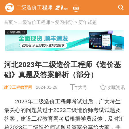
二级造价工程师
首页
>
二级造价工程师
>
复习指导
>
历年试题
广告
河北2023年二级造价工程师《造价基
础》真题及答案解析（部分）
建设工程教育网
2024-01-25
大号
收藏资讯
2023年二级造价工程师考试过后，广大考生
最关心的问题莫过于2023二级造价师考试试题及
答案，建设工程教育网考后根据学员反馈，及时汇
用户m2****88
总2023年二级造价师试题及答案分享给大家，并