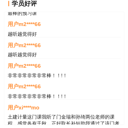
学员好评
用户m0****88
最棒的预习课
用户m2****66
越听越觉得好
用户m2****66
越听越觉得好
用户m2****66
非常非常非常非常棒！！!！
用户m2****66
非常非常非常非常棒！！!！
用户xi****mo
土建计量这门课我听了门金瑞和孙琦两位老师的课
程，感觉各有千秋，正好取长补短助我通过了该门考