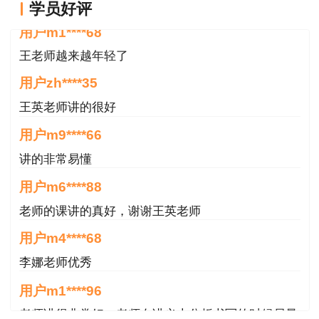
学员好评
王老师越来越年轻了
用户zh****35
王英老师讲的很好
用户m9****66
讲的非常易懂
用户m6****88
老师的课讲的真好，谢谢王英老师
用户m4****68
李娜老师优秀
用户m1****96
老师讲得非常好，老师在讲义上分析书写的时候尽量
写正楷一点就更完美了