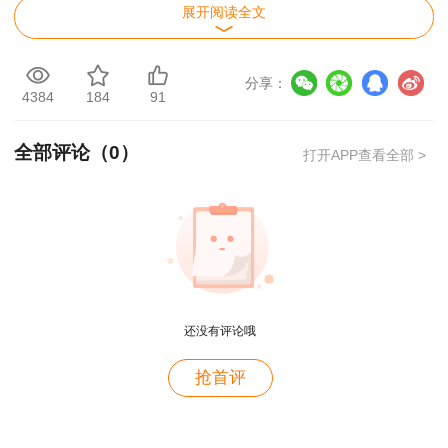
展开阅读全文
分享：
4384
184
91
全部评论（
0
）
打开APP查看全部 >
还没有评论哦
用户m2****88
抢首评
一如既往的好
用户m1****68