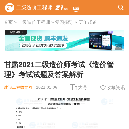
二级造价工程师
首页
>
二级造价工程师
>
复习指导
>
历年试题
广告
甘肃2021二级造价师考试《造价管
理》考试试题及答案解析
建设工程教育网
2022-01-06
大号
收藏资讯