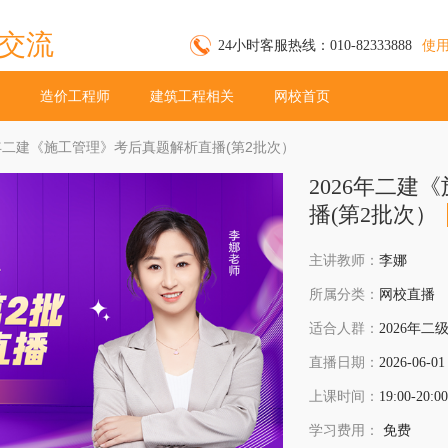
交流
24小时客服热线：010-82333888
使
造价工程师
建筑工程相关
网校首页
26年二建《施工管理》考后真题解析直播(第2批次）
2026年二建
播(第2批次）
主讲教师：
李娜
所属分类：
网校直播
适合人群：
2026年
直播日期：
2026-06-01
上课时间：
19:00-20:00
学习费用：
免费