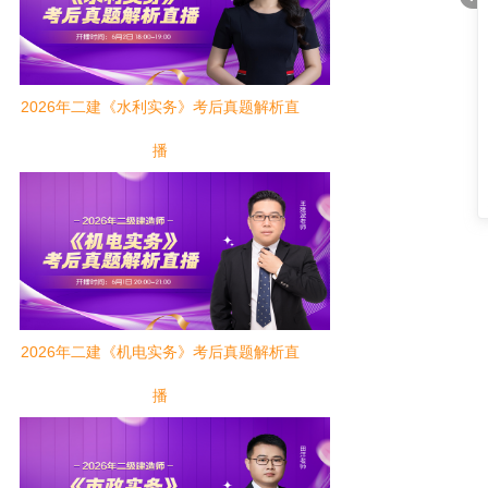
2026年二建《水利实务》考后真题解析直
折
播
2026年二建《机电实务》考后真题解析直
叠
播