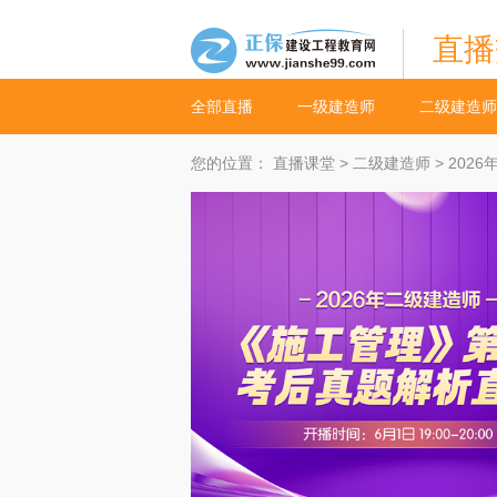
直播
全部直播
一级建造师
二级建造师
您的位置：
直播课堂
>
二级建造师
> 20