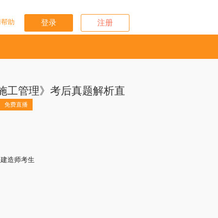
用帮助
登录
注册
《施工管理》考后真题解析直
免费直播
二级建造师考生