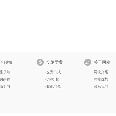
习须知
交纳学费
关于网校
课须知
·
交费方式
·
网校介绍
购课程
·
VIP折扣
·
网校优势
动学习
·
其他问题
·
联系我们