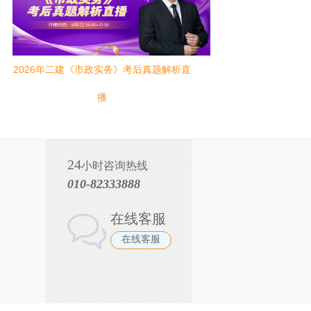
2026年二建《市政实务》考后真题解析直
播
24
小时咨询热线
010-82333888
在线客服
在线客服