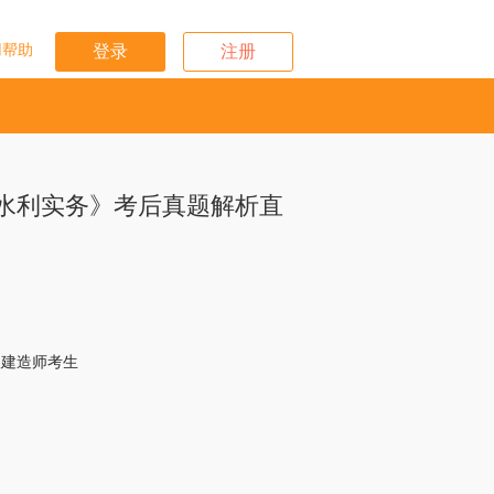
用帮助
登录
注册
《水利实务》考后真题解析直
二级建造师考生