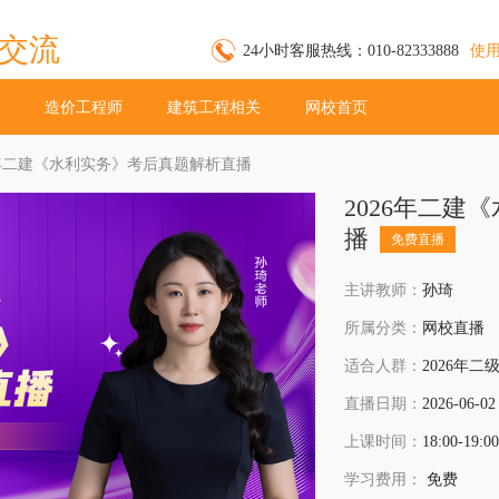
交流
24小时客服热线：010-82333888
使
造价工程师
建筑工程相关
网校首页
26年二建《水利实务》考后真题解析直播
2026年二建
播
免费直播
主讲教师：
孙琦
所属分类：
网校直播
适合人群：
2026年
直播日期：
2026-06-02
上课时间：
18:00-19:00
学习费用：
免费