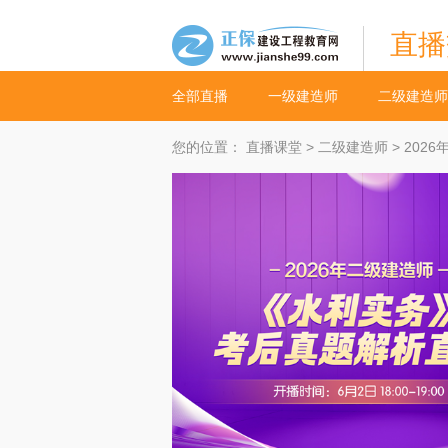
直播
全部直播
一级建造师
二级建造师
您的位置：
直播课堂
>
二级建造师
> 20