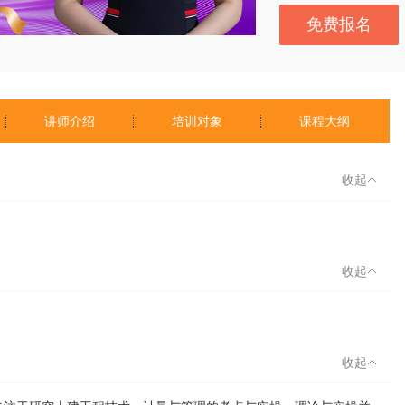
免费报名
讲师介绍
培训对象
课程大纲
收起
收起
收起