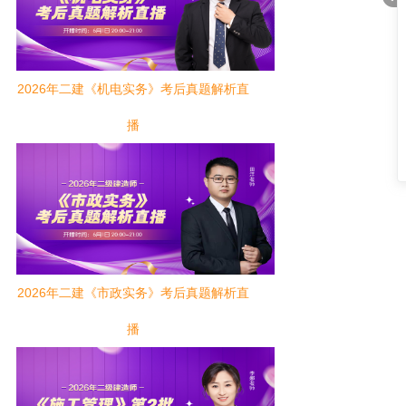
2026年二建《机电实务》考后真题解析直
折
播
2026年二建《市政实务》考后真题解析直
叠
播