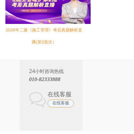
2026年二建《施工管理》考后真题解析直
播(第2批次）
24
小时咨询热线
010-82333888
在线客服
在线客服