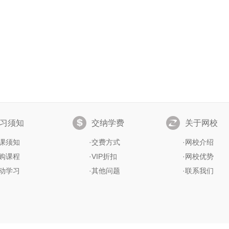
习须知
交纳学费
关于网校
课须知
·
交费方式
·
网校介绍
购课程
·
VIP折扣
·
网校优势
动学习
·
其他问题
·
联系我们