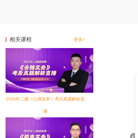
相关课程
更多>
2026年二建《公路实务》考后真题解析直
播