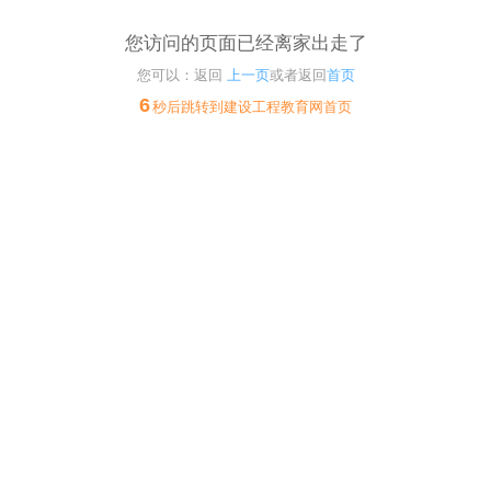
您访问的页面已经离家出走了
您可以：返回
上一页
或者返回
首页
6
秒后跳转到建设工程教育网首页