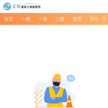
首页
一建
一造
二建
监理
房估