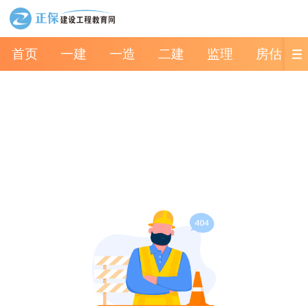
首页
一建
一造
二建
监理
房估