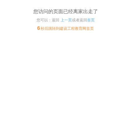
您访问的页面已经离家出走了
您可以：返回
上一页
或者返回
首页
6
秒后跳转到建设工程教育网首页