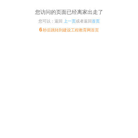
您访问的页面已经离家出走了
您可以：返回
上一页
或者返回
首页
6
秒后跳转到建设工程教育网首页