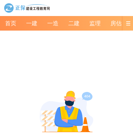
首页
一建
一造
二建
监理
房估