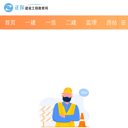
首页
一建
一造
二建
监理
房估