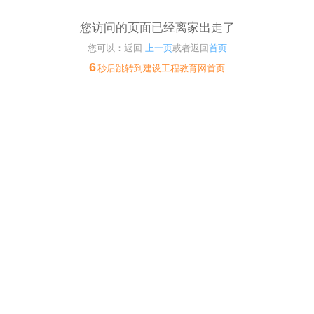
您访问的页面已经离家出走了
您可以：返回
上一页
或者返回
首页
6
秒后跳转到建设工程教育网首页