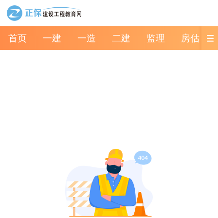
首页
一建
一造
二建
监理
房估