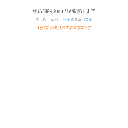
您访问的页面已经离家出走了
您可以：返回
上一页
或者返回
首页
6
秒后跳转到建设工程教育网首页