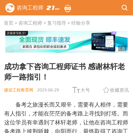
咨询工程师
首页
>
咨询工程师
>
复习指导
>
经验分享
广告
成功拿下咨询工程师证书 感谢林轩老
师一路指引！
建设工程教育网
2023-06-29
大号
收藏资讯
备考之旅漫长而又艰辛，需要有人相伴，需要
有人指引，才能在茫茫的备考路上寻找到灯塔。而
这位学员有幸遇到了林轩老师，让他在咨询工程师
备考路上披荆斩棘，向阳而行，最终取得了咨询工