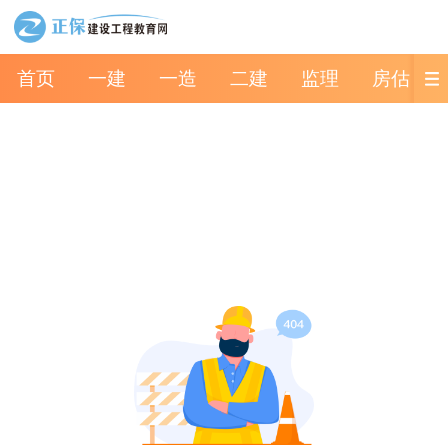
首页
一建
一造
二建
监理
房估