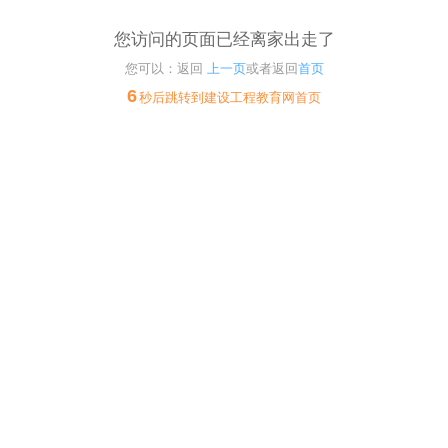
您访问的页面已经离家出走了
您可以：返回
上一页
或者返回
首页
6
秒后跳转到建设工程教育网首页