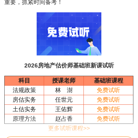
重要，抓紧时间备考！
2026房地产估价师基础班新课试听
科目
授课老师
基础班课程
法规政策
林 澍
免费试听
房估实务
任世元
免费试听
土估实务
王佑辉
免费试听
原理方法
赵占香
免费试听
更多试听课程>>