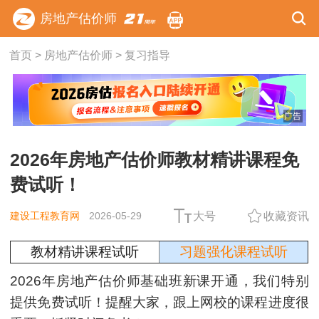
房地产估价师
首页
>
房地产估价师
>
复习指导
广告
2026年房地产估价师教材精讲课程免
费试听！
建设工程教育网
2026-05-29
大号
收藏资讯
教材精讲课程试听
习题强化课程试听
2026年房地产估价师基础班新课开通，我们特别
提供免费试听！提醒大家，跟上网校的课程进度很