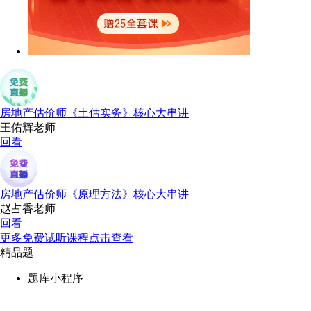
房地产估价师《土估实务》核心大串讲
王佑辉老师
回看
房地产估价师《原理方法》核心大串讲
赵占香老师
回看
更多免费试听课程点击查看
精品题
题库小程序