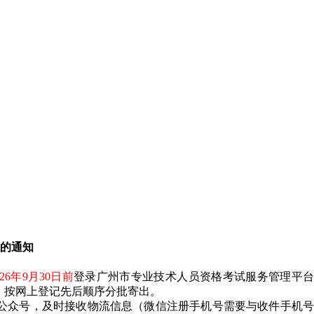
书的通知
26年9月30日前
登录广州市专业技术人员资格考试服务管理平台
到付的方式，按网上登记先后顺序分批寄出。
信公众号，及时接收物流信息（微信注册手机号需要与收件手机号