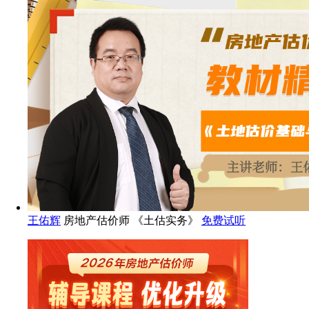
王佑辉
房地产估价师 《土估实务》
免费试听