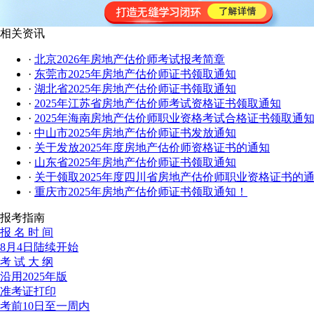
相关资讯
·
北京2026年房地产估价师考试报考简章
·
东莞市2025年房地产估价师证书领取通知
·
湖北省2025年房地产估价师证书领取通知
·
2025年江苏省房地产估价师考试资格证书领取通知
·
2025年海南房地产估价师职业资格考试合格证书领取通
·
中山市2025年房地产估价师证书发放通知
·
关于发放2025年度房地产估价师资格证书的通知
·
山东省2025年房地产估价师证书领取通知
·
关于领取2025年度四川省房地产估价师职业资格证书的
·
重庆市2025年房地产估价师证书领取通知！
报考指南
报 名 时 间
8月4日陆续开始
考 试 大 纲
沿用2025年版
准考证打印
考前10日至一周内