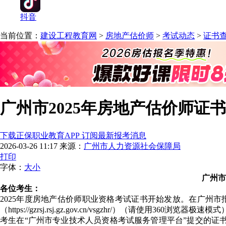
抖音
当前位置：
建设工程教育网
>
房地产估价师
>
考试动态
>
证书
广州市2025年房地产估价师证
下载正保职业教育APP 订阅最新报考消息
2026-03-26 11:17
来源：
广州市人力资源社会保障局
打印
字体：
大
小
广州市
各位考生：
2025年度房地产估价师职业资格考试证书开始发放。在广州
（https://gzrsj.rsj.gz.gov.cn/vsgzhr/）
考生在“广州市专业技术人员资格考试服务管理平台”提交的证书