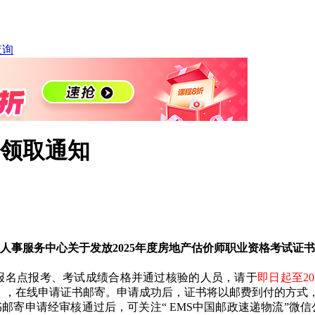
查询
书领取通知
人事服务中心关于发放2025年度房地产估价师职业资格考试证
市报名点报考、考试成绩合格并通过核验的人员，请于
即日起至20
（请使用360浏览器极速模式），在线申请证书邮寄。申请成功后，证书将以邮费
邮寄申请经审核通过后，可关注“ EMS中国邮政速递物流”微