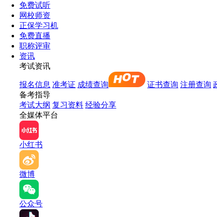
免费试听
网校师资
正保学习机
免费直播
职称评审
资讯
考试资讯
报名信息
准考证
成绩查询
证书查询
注册查询
备考指导
考试大纲
复习资料
经验分享
全媒体平台
小红书
微博
公众号