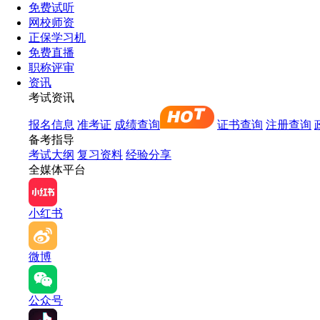
免费试听
网校师资
正保学习机
免费直播
职称评审
资讯
考试资讯
报名信息
准考证
成绩查询
证书查询
注册查询
备考指导
考试大纲
复习资料
经验分享
全媒体平台
小红书
微博
公众号