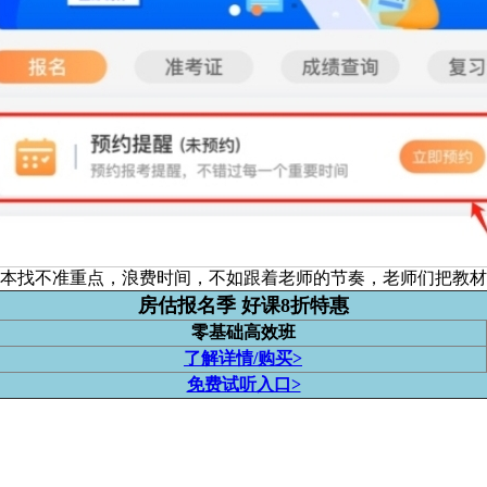
的课本找不准重点，浪费时间，不如跟着老师的节奏，老师们把教
房估报名季 好课8折特惠
零基础高效班
了解详情/购买>
免费试听入口>