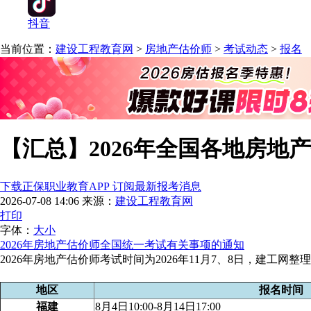
抖音
当前位置：
建设工程教育网
>
房地产估价师
>
考试动态
>
报名
【汇总】2026年全国各地房地
下载正保职业教育APP 订阅最新报考消息
2026-07-08 14:06
来源：
建设工程教育网
打印
字体：
大
小
2026年房地产估价师全国统一考试有关事项的通知
2026年房地产估价师考试时间为2026年11月7、8日，
建工网整理
地区
报名时间
福建
8月4日10:00-8月14日17:00