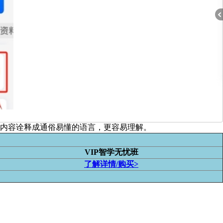
折
材内容诠释成通俗易懂的语言，更容易理解。
VIP智学无忧班
了解详情/购买>
叠