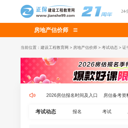
24
房地产估价师
当前位置：
建设工程教育网
>
房地产估价师
>
考试动态
>
证
习打卡表免费领
2026房估报名时间及入口
房估备考资料
考试动态
报名
考试