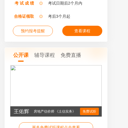
考 试 成 绩
考试日期后2个月内
合格证领取
考后3个月起
预约报考提醒
查看课程
公开课
辅导课程
免费直播
王佑辉
房地产估价师 《土估实务》
免费试听
更多免费试听课程点击查看