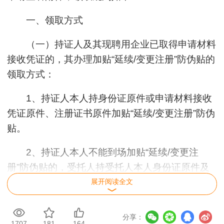
一、领取方式
（一）持证人及其现聘用企业已取得申请材料
接收凭证的，其办理加贴“延续/变更注册”防伪贴的
领取方式：
1、持证人本人持身份证原件或申请材料接收
凭证原件、注册证书原件加贴“延续/变更注册”防伪
贴。
2、持证人本人不能到场加贴“延续/变更注
册”防伪贴的，受托人持受托人本人身份证原件及
复印件、申请材料接收凭证原件及注册证书原件加
展开阅读全文
贴“延续/变更注册”防伪贴。
分享：
（二）持证人及其现聘用企业未取得申请材料
1707
181
164