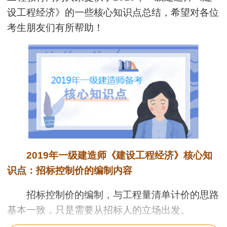
设工程经济
》的一些核心知识点总结，希望对各位
考生朋友们有所帮助！
2019年一级建造师《建设工程经济》核心知
识点：招标控制价的编制内容
招标控制价的编制，与工程量清单计价的思路
基本一致，只是需要从招标人的立场出发。