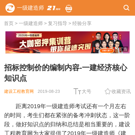
一级建造师
首页
>
一级建造师
>
复习指导
>
经验分享
广告
招标控制价的编制内容-一建经济核心
知识点
建设工程教育网
2019-08-23
大号
收藏资讯
距离2019年一级建造师考试还有一个月左右
的时间，考生们都在紧张的备考冲刺状态，这一阶
段，做好知识点的归纳和总结是相当重要的，建设
工程教育网为大家提供了2019年一级建造师《
建