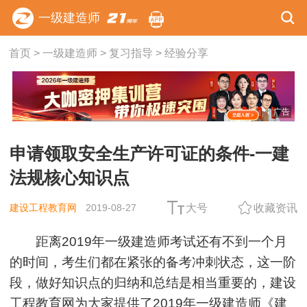
一级建造师
首页
>
一级建造师
>
复习指导
>
经验分享
广告
申请领取安全生产许可证的条件-一建
法规核心知识点
建设工程教育网
2019-08-27
大号
收藏资讯
距离2019年一级建造师考试还有不到一个月
的时间，考生们都在紧张的备考冲刺状态，这一阶
段，做好知识点的归纳和总结是相当重要的，建设
工程教育网为大家提供了2019年一级建造师《
建