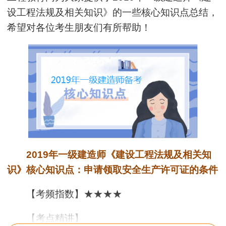
设工程法规及相关知识
》的一些核心知识点总结，
希望对各位考生朋友们有所帮助！
2019年一级建造师《建设工程法规及相关知
识》核心知识点：申请领取安全生产许可证的条件
【考频指数】★★★★
【考点精讲】