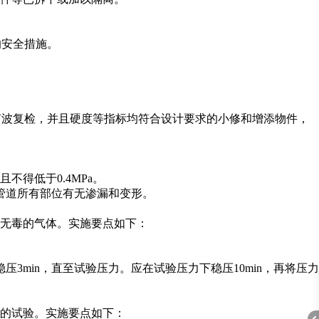
的安全措施。
超声波复检，并且硬度等指标均符合设计要求的小修和增添物件，
不得低于0.4MPa。
、管道所有部位有无渗漏和变形。
无毒的气体。实施要点如下：
3min，直至试验压力。应在试验压力下稳压10min，再将压力
的试验。实施要点如下：