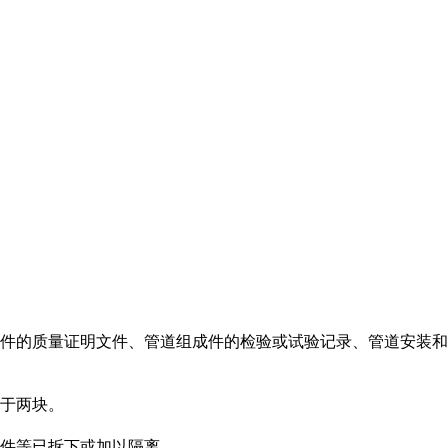
元件的质量证明文件、管道组成件的检验或试验记录、管道安装和
少于两块。
件等已拆下或加以隔离。