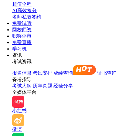
超值全程
AI高效抢分
名师私教签约
免费试听
网校师资
职称评审
免费直播
学习机
资讯
考试资讯
报名信息
考试安排
成绩查询
证书查询
备考指导
考试大纲
历年真题
经验分享
全媒体平台
小红书
微博