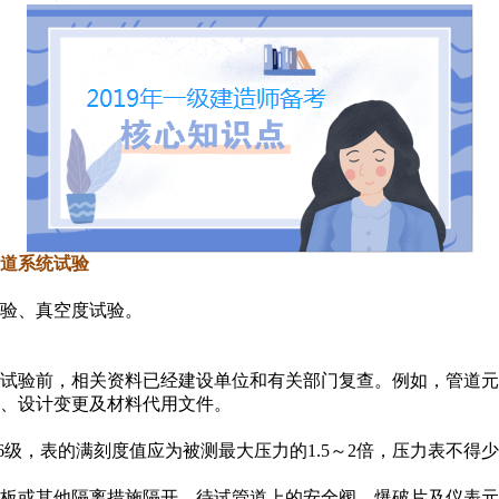
管道系统试验
验、真空度试验。
压力试验前，相关资料已经建设单位和有关部门复查。例如，管道
、设计变更及材料代用文件。
.6级，表的满刻度值应为被测最大压力的1.5～2倍，压力表不得
板或其他隔离措施隔开。待试管道上的安全阀、爆破片及仪表元