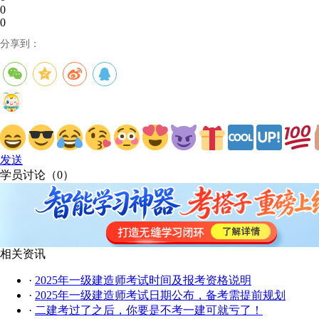
0
0
分享到：
发送
学员讨论（
0
）
相关资讯
·
2025年一级建造师考试时间及报考资格说明
·
2025年一级建造师考试日期公布，备考需提前规划
·
二建考过了之后，你要是不考一建可就亏了！