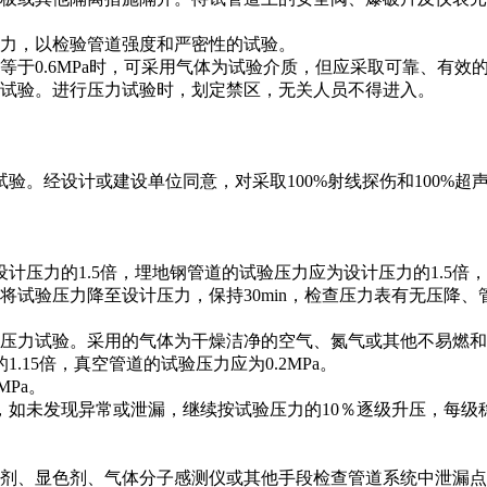
力，以检验管道强度和严密性的试验。
等于0.6MPa时，可采用气体为试验介质，但应采取可靠、有效
力试验。进行压力试验时，划定禁区，无关人员不得进入。
验。经设计或建设单位同意，对采取100%射线探伤和100%
压力的1.5倍，埋地钢管道的试验压力应为设计压力的1.5倍，且
再将试验压力降至设计压力，保持30min，检查压力表有无压降
压力试验。采用的气体为干燥洁净的空气、氮气或其他不易燃和
15倍，真空管道的试验压力应为0.2MPa。
Pa。
如未发现异常或泄漏，继续按试验压力的10％逐级升压，每级稳压
剂、显色剂、气体分子感测仪或其他手段检查管道系统中泄漏点