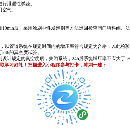
进行泄漏性试验。
用空气。
压10min后，采用涂刷中性发泡剂等方法巡回检查阀门填料函
，以管道系统在规定时间内的增压率符合规定为合格，以此检验
24h的真空度试验。
设计规定的真空度后，关闭系统，24h后系统增压率不应大于5
取学习好礼！
扫描进入小程序参与打卡，冲刺一建：