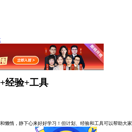
享
+经验+工具
和懒惰，静下心来好好学习！但计划、经验和工具可以帮助大家