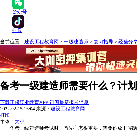
公众号
抖音
当前位置：
建设工程教育网
>
一级建造师
>
复习指导
>
经验分
备考一级建造师需要什么？计划
下载正保职业教育APP 订阅最新报考消息
2022-02-15 16:04
来源：
建设工程教育网
打印
字体：
大
小
备考一级建造师考试时，首先心态很重要，需要你放下浮躁