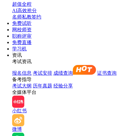
超值全程
AI高效抢分
名师私教签约
免费试听
网校师资
职称评审
免费直播
学习机
资讯
考试资讯
报名信息
考试安排
成绩查询
证书查询
备考指导
考试大纲
历年真题
经验分享
全媒体平台
小红书
微博