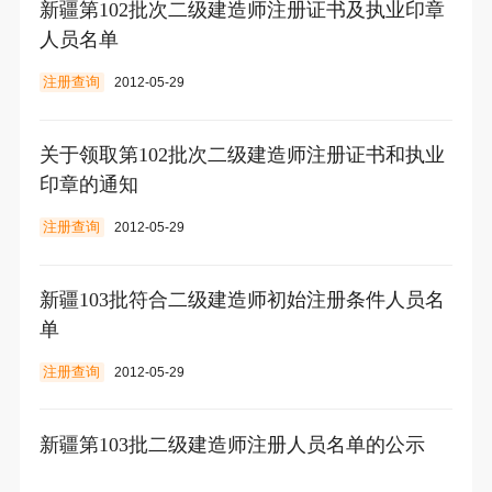
新疆第102批次二级建造师注册证书及执业印章
人员名单
注册查询
2012-05-29
关于领取第102批次二级建造师注册证书和执业
印章的通知
注册查询
2012-05-29
新疆103批符合二级建造师初始注册条件人员名
单
注册查询
2012-05-29
新疆第103批二级建造师注册人员名单的公示