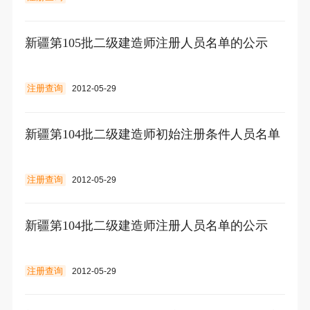
新疆第105批二级建造师注册人员名单的公示
注册查询
2012-05-29
新疆第104批二级建造师初始注册条件人员名单
注册查询
2012-05-29
新疆第104批二级建造师注册人员名单的公示
注册查询
2012-05-29