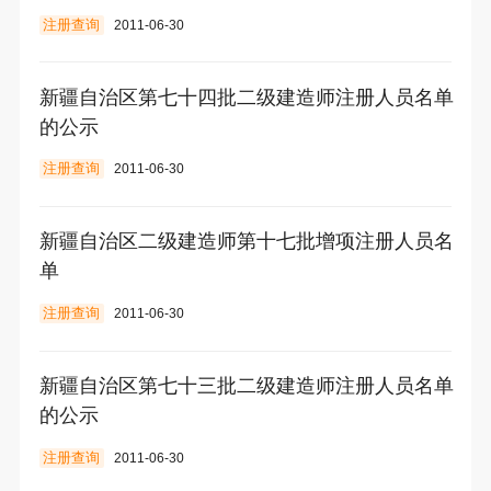
注册查询
2011-06-30
新疆自治区第七十四批二级建造师注册人员名单
的公示
注册查询
2011-06-30
新疆自治区二级建造师第十七批增项注册人员名
单
注册查询
2011-06-30
新疆自治区第七十三批二级建造师注册人员名单
的公示
注册查询
2011-06-30