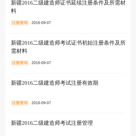
新疆2016二级建造师证书延续注册条件及所需材
料
注册查询
2016-09-07
新疆2016二级建造师考试证书初始注册条件及所
需材料
注册查询
2016-09-07
新疆2016二级建造师考试注册有效期
注册查询
2016-09-07
新疆2016二级建造师考试注册管理