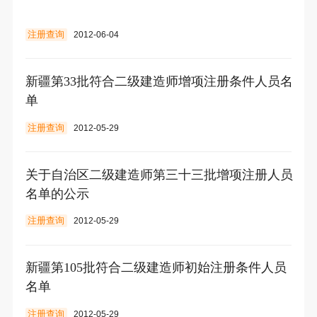
注册查询
2012-06-04
新疆第33批符合二级建造师增项注册条件人员名
单
注册查询
2012-05-29
关于自治区二级建造师第三十三批增项注册人员
名单的公示
注册查询
2012-05-29
新疆第105批符合二级建造师初始注册条件人员
名单
注册查询
2012-05-29