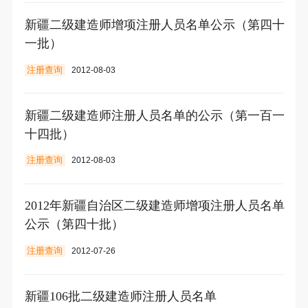
新疆二级建造师增项注册人员名单公示（第四十
一批）
注册查询
2012-08-03
新疆二级建造师注册人员名单的公示（第一百一
十四批）
注册查询
2012-08-03
2012年新疆自治区二级建造师增项注册人员名单
公示（第四十批）
注册查询
2012-07-26
新疆106批二级建造师注册人员名单