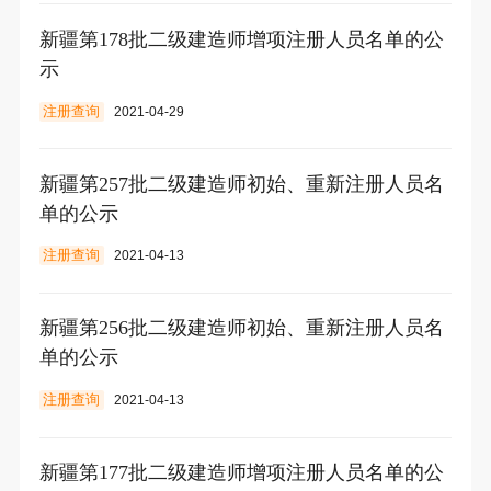
新疆第178批二级建造师增项注册人员名单的公
示
注册查询
2021-04-29
新疆第257批二级建造师初始、重新注册人员名
单的公示
注册查询
2021-04-13
新疆第256批二级建造师初始、重新注册人员名
单的公示
注册查询
2021-04-13
新疆第177批二级建造师增项注册人员名单的公