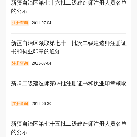
新疆自治区第七十六批二级建造师注册人员名单
的公示
注册查询
2011-07-04
新疆自治区领取第七十三批次二级建造师注册证
书和执业印章的通知
注册查询
2011-07-04
新疆二级建造师第69批注册证书和执业印章领取
注册查询
2011-06-30
新疆自治区第七十五批二级建造师注册人员名单
的公示