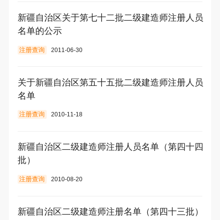
新疆自治区关于第七十二批二级建造师注册人员
名单的公示
注册查询
2011-06-30
关于新疆自治区第五十五批二级建造师注册人员
名单
注册查询
2010-11-18
新疆自治区二级建造师注册人员名单（第四十四
批）
注册查询
2010-08-20
新疆自治区二级建造师注册名单（第四十三批）