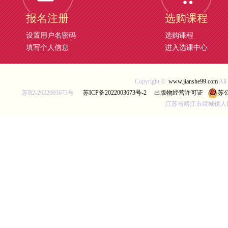
报名注册
选购课程
设置用户名密码
选购课程
填写个人信息
进入选课中心
Copyright
©
www.jianshe99.com
Al
苏B2-2022003673号
苏ICP备2022003673号-2
出版物经营许可证
苏公
江苏省靖江市靖城镇人