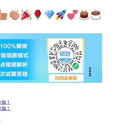
参加！
参加！
费