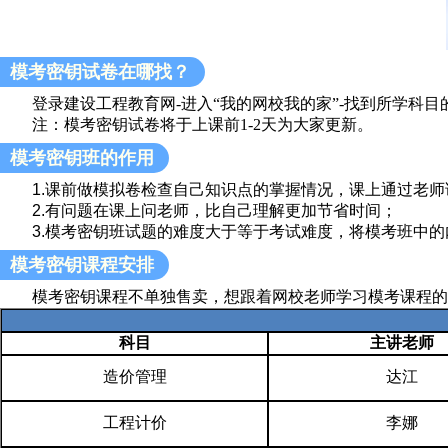
模考密钥试卷在哪找？
登录建设工程教育网-进入“我的网校我的家”-找到所学科目
注：模考密钥试卷将于上课前1-2天为大家更新。
模考密钥班的作用
1.课前做模拟卷检查自己知识点的掌握情况，课上通过老师
2.有问题在课上问老师，比自己理解更加节省时间；
3.模考密钥班试题的难度大于等于考试难度，将模考班中的
模考密钥课程安排
模考密钥课程不单独售卖，想跟着网校老师学习模考课程的考
科目
主讲老师
造价管理
达江
工程计价
李娜