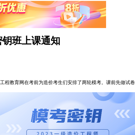
密钥班上课通知
工程教育网在考前为造价考生们安排了两轮模考。课前先做试卷