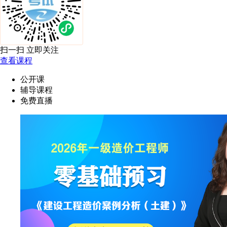
扫一扫 立即关注
查看课程
公开课
辅导课程
免费直播