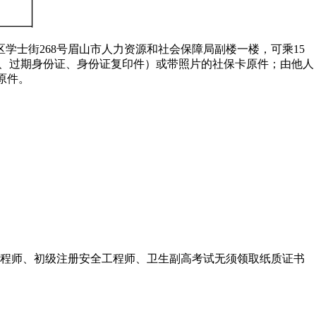
坡区学士街268号眉山市人力资源和社会保障局副楼一楼，可乘15
身份证、过期身份证、身份证复印件）或带照片的社保卡原件；由他人
原件。
工程师、初级注册安全工程师、卫生副高考试无须领取纸质证书