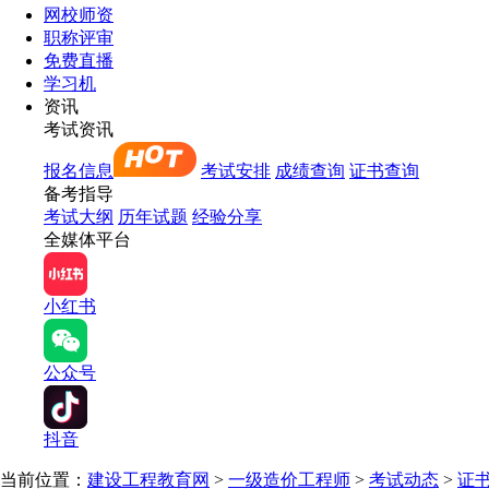
网校师资
职称评审
免费直播
学习机
资讯
考试资讯
报名信息
考试安排
成绩查询
证书查询
备考指导
考试大纲
历年试题
经验分享
全媒体平台
小红书
公众号
抖音
当前位置：
建设工程教育网
>
一级造价工程师
>
考试动态
>
证