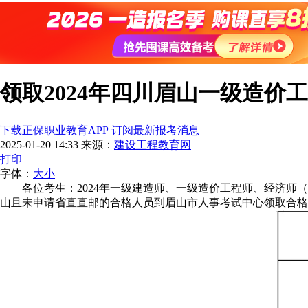
领取2024年四川眉山一级造价
下载正保职业教育APP 订阅最新报考消息
2025-01-20 14:33
来源：
建设工程教育网
打印
字体：
大
小
各位考生：2024年一级建造师、一级造价工程师、经济师（
山且未申请省直直邮的合格人员到眉山市人事考试中心领取合格