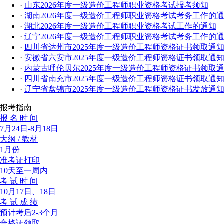
·
山东2026年度一级造价工程师职业资格考试报考须知
·
湖南2026年度一级造价工程师职业资格考试考务工作的
·
湖北2026年度一级造价工程师职业资格考试工作的通知
·
辽宁2026年度一级造价工程师职业资格考试考务工作的
·
四川省达州市2025年度一级造价工程师资格证书领取通
·
安徽省六安市2025年度一级造价工程师资格证书领取通
·
内蒙古呼伦贝尔2025年度一级造价工程师资格证书领取
·
四川省南充市2025年度一级造价工程师资格证书领取通
·
辽宁省盘锦市2025年度一级造价工程师资格证书发放通
报考指南
报 名 时 间
7月24日-8月18日
大纲 / 教材
1月份
准考证打印
10天至一周内
考 试 时 间
10月17日、18日
考 试 成 绩
预计考后2-3个月
合格证领取