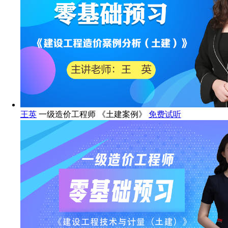
王英
一级造价工程师 《土建案例》
免费试听