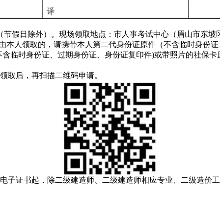
17:00（节假日除外）。现场领取地点：市人事考试中心（眉山市东
领取须知：由本人领取的，请携带本人第二代身份证原件（不含临时
不含临时身份证、过期身份证、身份证复印件)或带照片的社保卡
领取后，再扫描二维码申请。
实行电子证书起，除二级建造师、二级建造师相应专业、二级造价