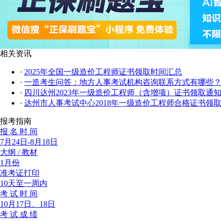
相关资讯
·
2025年全国一级造价工程师证书领取时间汇总
·
一造考生问答：地方人事考试机构咨询联系方式有哪些
·
四川达州2023年一级造价工程师（含增项）证书领取通
·
达州市人事考试中心2018年一级造价工程师合格证书领
报考指南
报 名 时 间
7月24日-8月18日
大纲 / 教材
1月份
准考证打印
10天至一周内
考 试 时 间
10月17日、18日
考 试 成 绩