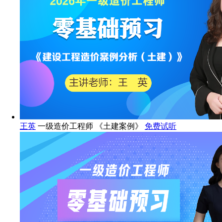
王英
一级造价工程师 《土建案例》
免费试听