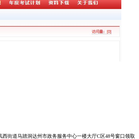
凤西街道马踏洞达州市政务服务中心一楼大厅C区48号窗口领取