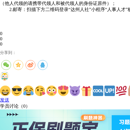
（他人代领的请携带代领人和被代领人的身份证原件）；
2.邮寄：扫描下方二维码登录“达州人社”小程序“人事人才
0
0
0
分享到：
发送
学员讨论（
0
）