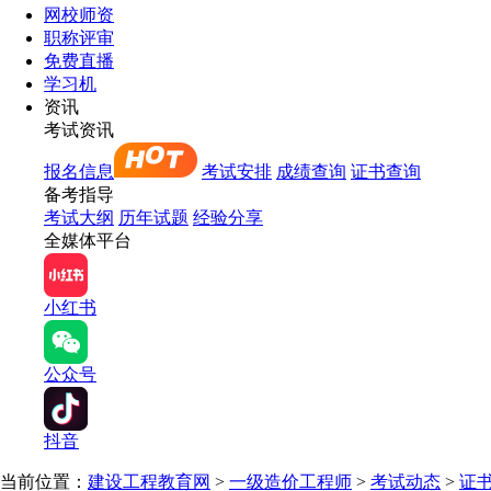
网校师资
职称评审
免费直播
学习机
资讯
考试资讯
报名信息
考试安排
成绩查询
证书查询
备考指导
考试大纲
历年试题
经验分享
全媒体平台
小红书
公众号
抖音
当前位置：
建设工程教育网
>
一级造价工程师
>
考试动态
>
证