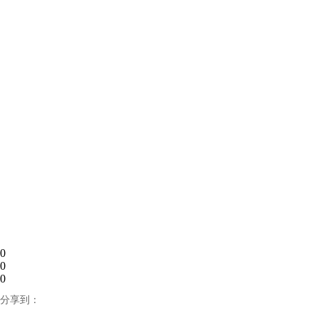
0
0
0
分享到：