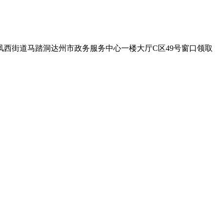
凤西街道马踏洞达州市政务服务中心一楼大厅C区49号窗口领取