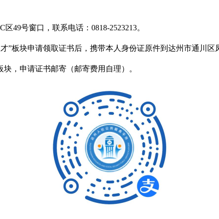
号窗口，联系电话：0818-2523213。
事人才”板块申请领取证书后，携带本人身份证原件到达州市通川区
”板块，申请证书邮寄（邮寄费用自理）。