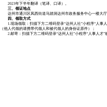
2023年下半年翻译（笔译、口译）。
三、领证地点
达州市通川区凤西街道马踏洞达州市政务服务中心一楼大厅C区49
四、领取方式
1.现场领取：扫描下方二维码登录“达州人社”小程序“人
（他人代领的请携带代领人和被代领人的身份证原件）；
2.邮寄：扫描下方二维码登录“达州人社”小程序“人事人才