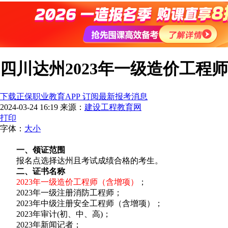
四川达州2023年一级造价工程
下载正保职业教育APP 订阅最新报考消息
2024-03-24 16:19
来源：
建设工程教育网
打印
字体：
大
小
一、领证范围
报名点选择达州且考试成绩合格的考生。
二、证书名称
2023年一级造价工程师（含增项）
；
2023年一级注册消防工程师；
2023年中级注册安全工程师（含增项）；
2023年审计(初、中、高)；
2023年新闻记者；