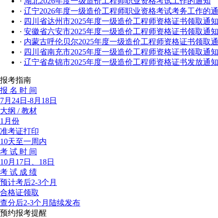
·
湖北2026年度一级造价工程师职业资格考试工作的通知
·
辽宁2026年度一级造价工程师职业资格考试考务工作的
·
四川省达州市2025年度一级造价工程师资格证书领取通
·
安徽省六安市2025年度一级造价工程师资格证书领取通
·
内蒙古呼伦贝尔2025年度一级造价工程师资格证书领取
·
四川省南充市2025年度一级造价工程师资格证书领取通
·
辽宁省盘锦市2025年度一级造价工程师资格证书发放通
报考指南
报 名 时 间
7月24日-8月18日
大纲 / 教材
1月份
准考证打印
10天至一周内
考 试 时 间
10月17日、18日
考 试 成 绩
预计考后2-3个月
合格证领取
查分后2-3个月陆续发布
预约报考提醒