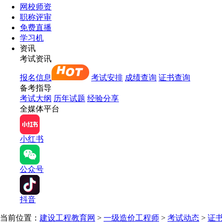
网校师资
职称评审
免费直播
学习机
资讯
考试资讯
报名信息
考试安排
成绩查询
证书查询
备考指导
考试大纲
历年试题
经验分享
全媒体平台
小红书
公众号
抖音
当前位置：
建设工程教育网
>
一级造价工程师
>
考试动态
>
证