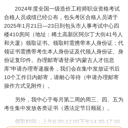
2024年度全国一级造价工程师职业资格考试
合格人员成绩已经公布，包头考区合格人员请于
2025年1月21日—23日到包头市人事考试中心四
楼410房间（地址：稀土高新区阿尔丁大街41号人
和大厦）领取证书。领取时需携带本人身份证；代
领证书需携带考生本人身份证及代领人身份证、身
份证复印件。办理邮寄请登录“内蒙古人才信息
库”申请办理寄递服务，我们会在集中发放证书后
10个工作日内邮寄，请耐心等待（申请办理邮寄
操作方式见附件）。
另外，我中心于每月第二周的周三、四、五为
考生集中发放各类证书（遇法定节日顺延）。
领取时间：上午8:30-12:00下午14:30-17:30