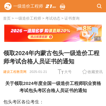
一级造价工程师
首页
>
一级造价工程师
>
考试动态
>
证书查询
广告
领取2024年内蒙古包头一级造价工程
师考试合格人员证书的通知
建设工程教育网
2025-01-21
大号
收藏资讯
关于领取2024年度全国一级造价工程师职业资格
考试包头考区合格人员证书的通知
包头考区各位考生：