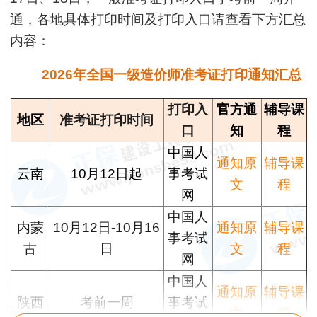
通，各地具体打印时间及打印入口请查看下方汇总
内容：
2026年全国一级造价师准考证打印通知汇总
打印入
官方通
辅导课
地区
准考证打印时间
口
知
程
中国人
通知原
辅导课
云南
10月12日起
事考试
文
程
网
中国人
内蒙
10月12日-10月16
通知原
辅导课
事考试
古
日
文
程
网
中国人
通知原
辅导课
陕西
考前一周
事考试
文
程