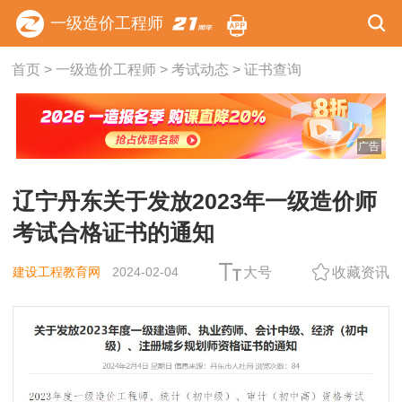
一级造价工程师
首页
>
一级造价工程师
>
考试动态
>
证书查询
广告
辽宁丹东关于发放2023年一级造价师
考试合格证书的通知
建设工程教育网
2024-02-04
大号
收藏资讯